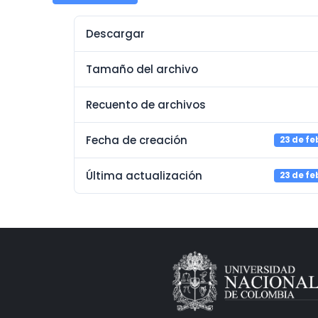
Descargar
Tamaño del archivo
Recuento de archivos
Fecha de creación
23 de fe
Última actualización
23 de fe