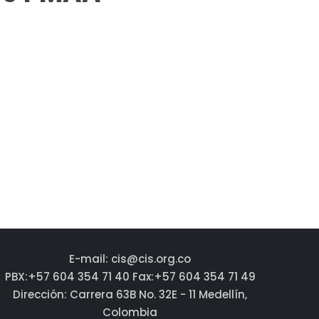
E-mail: cis@cis.org.co
PBX:+57 604 354 71 40 Fax:+57 604 354 71 49
Dirección: Carrera 63B No. 32E - 11 Medellín,
Colombia