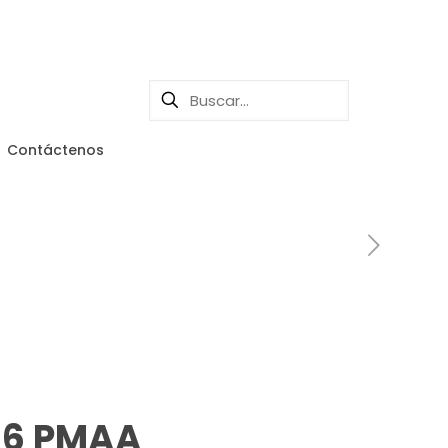
Contáctenos
 6 PMAA