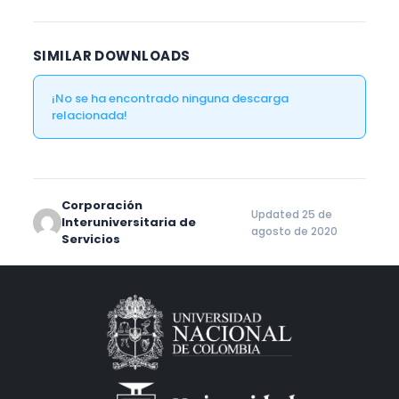
SIMILAR DOWNLOADS
¡No se ha encontrado ninguna descarga
relacionada!
Corporación
Updated 25 de
Interuniversitaria de
agosto de 2020
Servicios