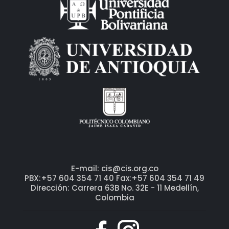
E-mail: cis@cis.org.co
PBX:+57 604 354 71 40 Fax:+57 604 354 71 49
Dirección: Carrera 63B No. 32E - 11 Medellín,
Colombia