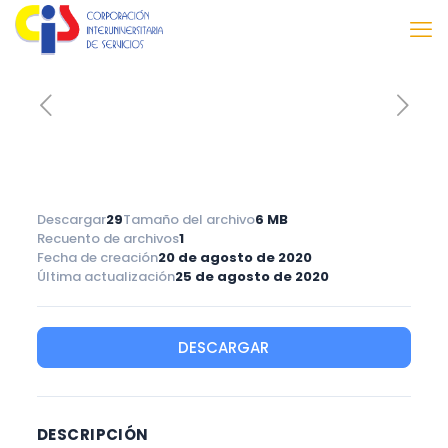
Descargar
29
Tamaño del archivo
6 MB
Recuento de archivos
1
Fecha de creación
20 de agosto de 2020
Última actualización
25 de agosto de 2020
DESCARGAR
DESCRIPCIÓN