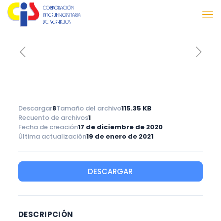
Descargar
8
Tamaño del archivo
115.35 KB
Recuento de archivos
1
Fecha de creación
17 de diciembre de 2020
Última actualización
19 de enero de 2021
DESCARGAR
DESCRIPCIÓN