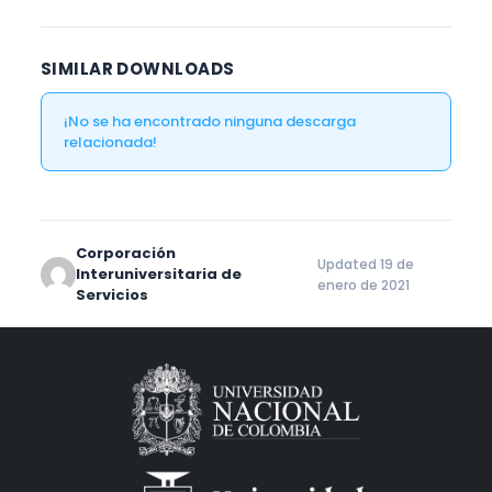
SIMILAR DOWNLOADS
¡No se ha encontrado ninguna descarga
relacionada!
Corporación
Updated 19 de
Interuniversitaria de
enero de 2021
Servicios