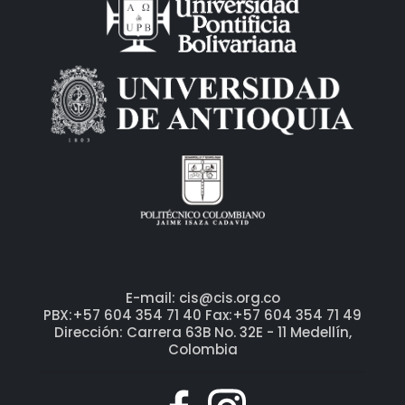
E-mail: cis@cis.org.co
PBX:+57 604 354 71 40 Fax:+57 604 354 71 49
Dirección: Carrera 63B No. 32E - 11 Medellín,
Colombia